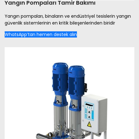
Yangın Pompaları Tamir Bakımı
Yangın pompaları, binaların ve endüstriyel tesislerin yangın
güvenlik sistemlerinin en kritik bileşenlerinden biridir
WhatsApp’tan hemen destek alın