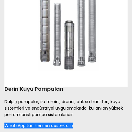
Derin Kuyu Pompaları
Dalgıç pompalar, su temini, drenaj, atık su transferi, kuyu
sistemleri ve endüstriyel uygulamalarda kullanılan yüksek
performanslı pompa sistemleridir.
WhatsApp’tan hemen destek alın