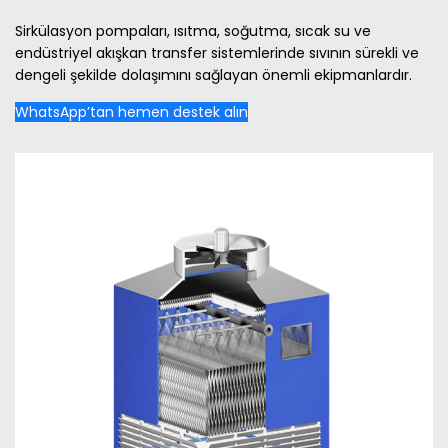
Sirkülasyon pompaları, ısıtma, soğutma, sıcak su ve
endüstriyel akışkan transfer sistemlerinde sıvının sürekli ve
dengeli şekilde dolaşımını sağlayan önemli ekipmanlardır.
WhatsApp’tan hemen destek alın