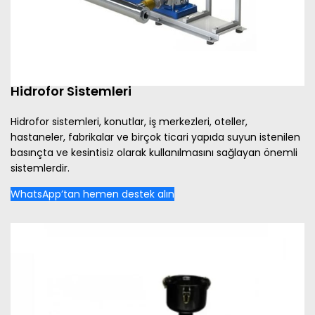
Hidrofor Sistemleri
Hidrofor sistemleri, konutlar, iş merkezleri, oteller,
hastaneler, fabrikalar ve birçok ticari yapıda suyun istenilen
basınçta ve kesintisiz olarak kullanılmasını sağlayan önemli
sistemlerdir.
WhatsApp’tan hemen destek alın