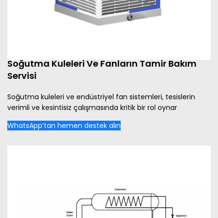
Soğutma Kuleleri Ve Fanların Tamir Bakım
Servisi
Soğutma kuleleri ve endüstriyel fan sistemleri, tesislerin
verimli ve kesintisiz çalışmasında kritik bir rol oynar
WhatsApp’tan hemen destek alın