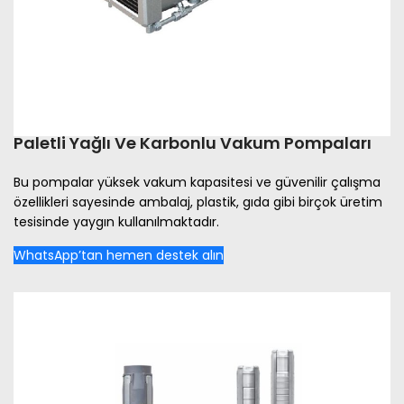
Paletli Yağlı Ve Karbonlu Vakum Pompaları
Bu pompalar yüksek vakum kapasitesi ve güvenilir çalışma
özellikleri sayesinde ambalaj, plastik, gıda gibi birçok üretim
tesisinde yaygın kullanılmaktadır.
WhatsApp’tan hemen destek alın