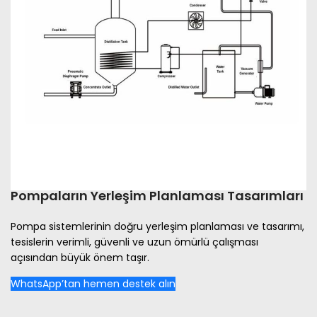
Pompaların Yerleşim Planlaması Tasarımları
Pompa sistemlerinin doğru yerleşim planlaması ve tasarımı,
tesislerin verimli, güvenli ve uzun ömürlü çalışması
açısından büyük önem taşır.
WhatsApp’tan hemen destek alın