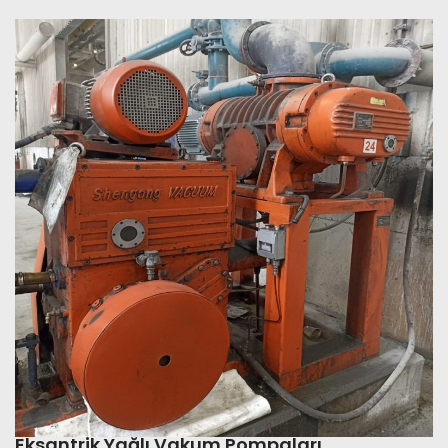
Eksantrik Yağlı Vakum Pompaları