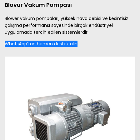
Blovur Vakum Pompası
Blower vakum pompaları, yüksek hava debisi ve kesintisiz
çalışma performansı sayesinde birçok endüstriyel
uygulamada tercih edilen sistemlerdir.
WhatsApp’tan hemen destek alın