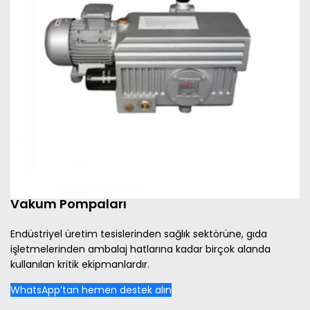
Vakum Pompaları
Endüstriyel üretim tesislerinden sağlık sektörüne, gıda
işletmelerinden ambalaj hatlarına kadar birçok alanda
kullanılan kritik ekipmanlardır.
WhatsApp’tan hemen destek alın