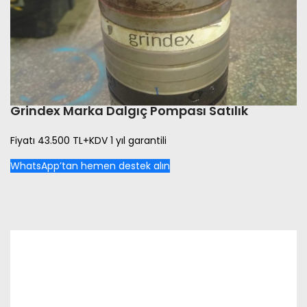
Grindex Marka Dalgıç Pompası Satılık
Fiyatı 43.500 TL+KDV 1 yıl garantili
WhatsApp’tan hemen destek alın