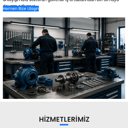
devam ediyoruz.
Hemen Bize Ulaşın
HİZMETLERİMİZ